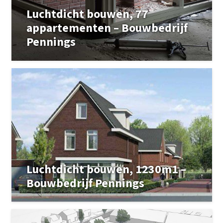
Luchtdicht bouwen, 77
appartementen – Bouwbedrijf
Pennings
Luchtdicht bouwen, 1230m1 –
Bouwbedrijf Pennings