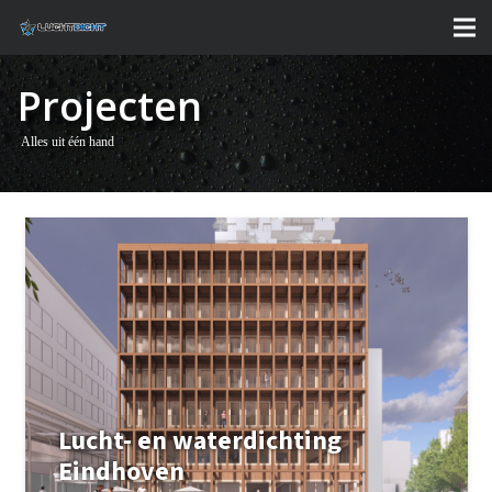
Projecten
Alles uit één hand
Lucht- en waterdichting
Eindhoven