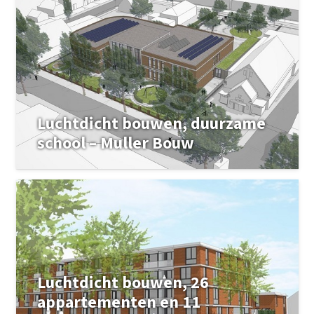
Luchtdicht bouwen, duurzame
school – Muller Bouw
Luchtdicht bouwen, 26
appartementen en 11