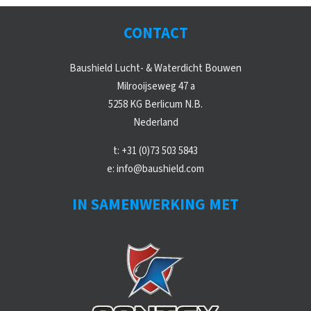
CONTACT
Baushield Lucht- & Waterdicht Bouwen
Milrooijseweg 47 a
5258 KG Berlicum N.B.
Nederland
t:
+31 (0)73 503 5843
e:
info@baushield.com
IN SAMENWERKING MET