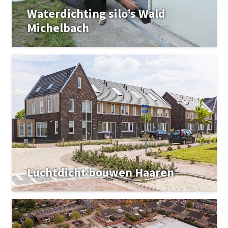
Waterdichting silo’s Wald
Michelbach
Luchtdicht bouwen Haaren