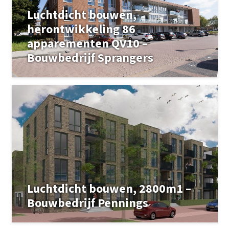
Luchtdicht bouwen,
herontwikkeling 86
apparementen QV10 –
Bouwbedrijf Sprangers
Luchtdicht bouwen, 2800m1 –
Bouwbedrijf Pennings