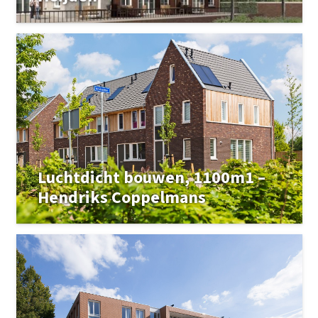
Luchtdicht bouwen, 1100m1 –
Hendriks Coppelmans