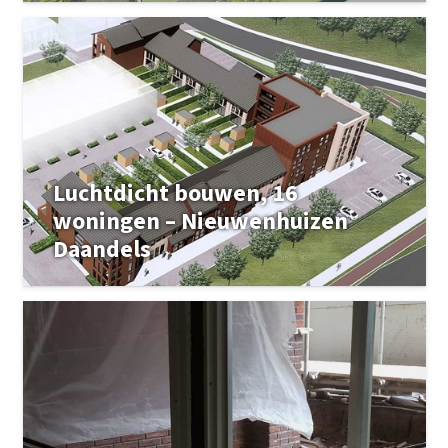
Luchtdicht bouwen, 16
woningen – Nieuwenhuizen
Daandels