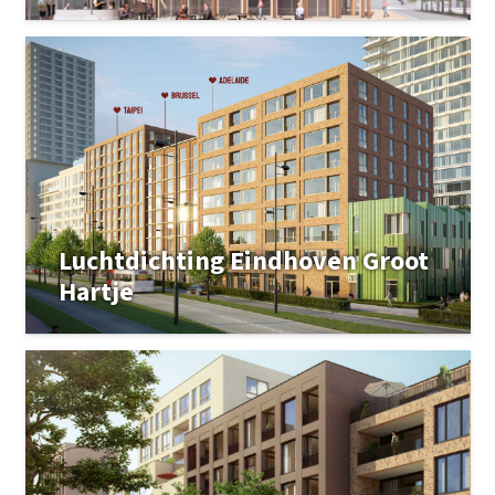
Luchtdichting Eindhoven Groot
Hartje