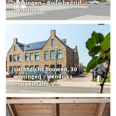
woningen – Bouwbedrijf
Pennings
Luchtdicht bouwen, 30
woningen – Hendriks
Coppelmans