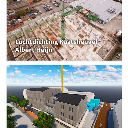
Luchtdichting Kaatsheuvel
Albert Heijn