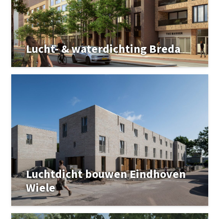
Lucht- & waterdichting Breda
Luchtdicht bouwen Eindhoven
Wiele