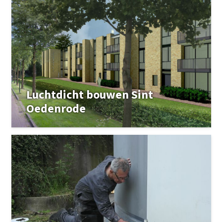
Luchtdicht bouwen Sint
Oedenrode