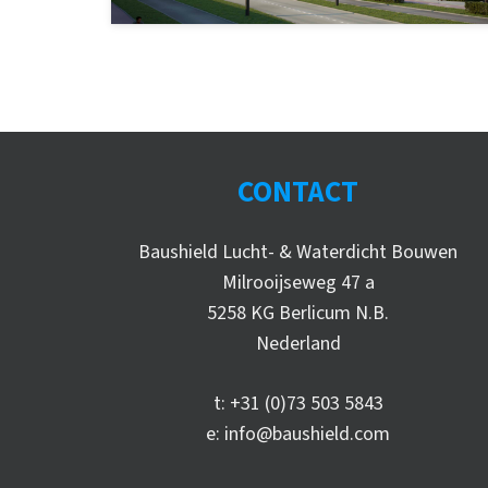
CONTACT
Baushield Lucht- & Waterdicht Bouwen
Milrooijseweg 47 a
5258 KG Berlicum N.B.
Nederland
t:
+31 (0)73 503 5843
e:
info@baushield.com