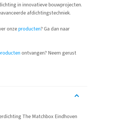
dichting in innovatieve bouwprojecten.
vanceerde afdichtingstechniek.
ver onze
producten
? Ga dan naar
producten
ontvangen? Neem gerust
terdichting The Matchbox Eindhoven