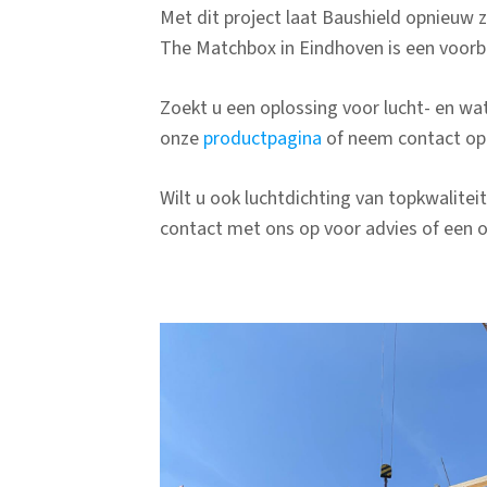
Met dit project laat Baushield opnieuw z
The Matchbox in Eindhoven is een voo
Zoekt u een oplossing voor lucht- en wa
onze
productpagina
of neem contact op 
Wilt u ook luchtdichting van topkwalitei
contact met ons op voor advies of een o