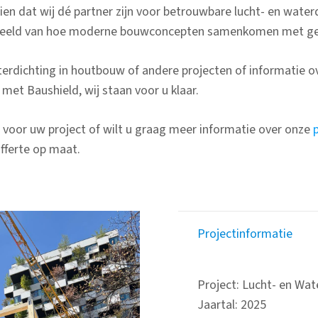
ien dat wij dé partner zijn voor betrouwbare lucht- en water
rbeeld van hoe moderne bouwconcepten samenkomen met gea
terdichting in houtbouw of andere projecten of informatie o
met Baushield, wij staan voor u klaar.
t voor uw project of wilt u graag meer informatie over onze
fferte op maat.
Projectinformatie
Project: Lucht- en Wa
Jaartal: 2025