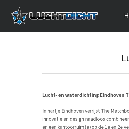
H
L
Lucht- en waterdichting Eindhoven 
In hartje Eindhoven verrijst The Match
innovatie en design naadloos combinee
en een kantoorruimte (op de 1e en 2e ve