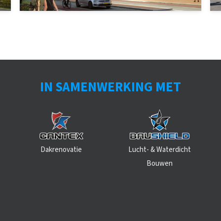
IN SAMENWERKING MET
Dakrenovatie
Lucht- & Waterdicht
Bouwen