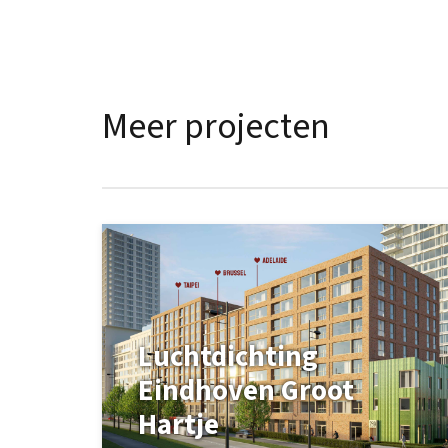
Meer projecten
Luchtdichting
Eindhoven Groot
Hartje