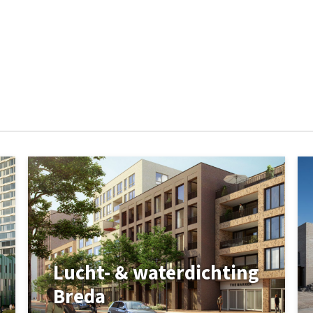
Lucht- & waterdichting
Breda