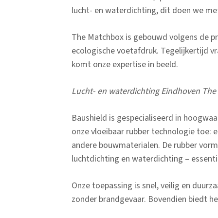
lucht- en waterdichting, dit doen we me
The Matchbox is gebouwd volgens de pri
ecologische voetafdruk. Tegelijkertijd v
komt onze expertise in beeld.
Lucht- en waterdichting Eindhoven Th
Baushield is gespecialiseerd in hoogwa
onze vloeibaar rubber technologie toe: e
andere bouwmaterialen. De rubber vormt
luchtdichting en waterdichting – essent
Onze toepassing is snel, veilig en duur
zonder brandgevaar. Bovendien biedt het