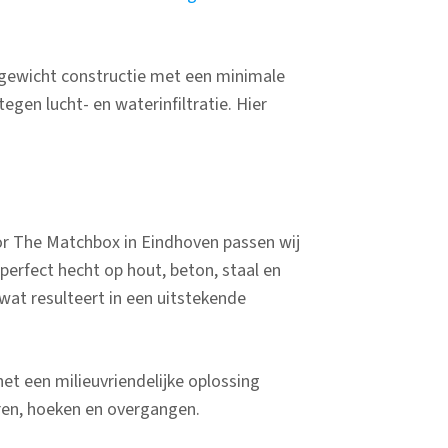
tgewicht constructie met een minimale
egen lucht- en waterinfiltratie. Hier
or The Matchbox in Eindhoven passen wij
perfect hecht op hout, beton, staal en
at resulteert in een uitstekende
et een milieuvriendelijke oplossing
eren, hoeken en overgangen.