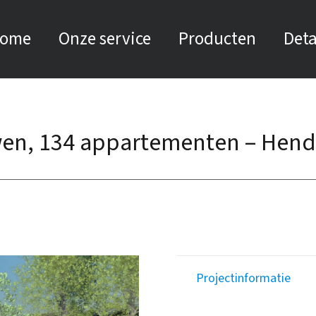
ome
Onze service
Producten
Deta
en, 134 appartementen – Hen
Projectinformatie