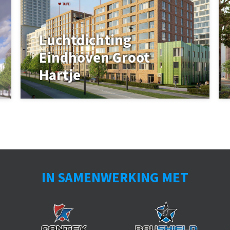
Luchtdichting
Eindhoven Groot
Hartje
IN SAMENWERKING MET