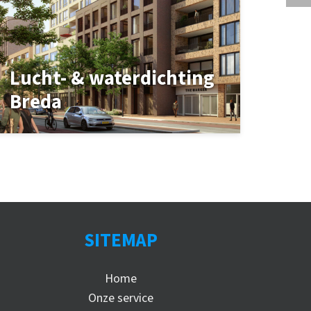
Lucht- & waterdichting
Breda
SITEMAP
Home
Onze service