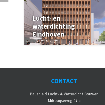
Lucht- en
waterdichting
Eindhoven
CONTACT
Baushield Lucht- & Waterdicht Bouwen
Milrooijseweg 47 a