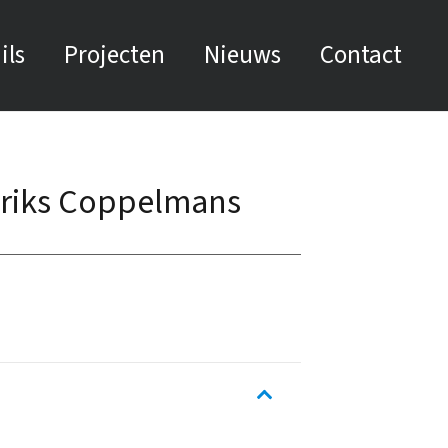
ils
Projecten
Nieuws
Contact
driks Coppelmans