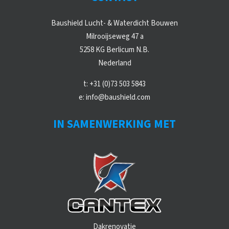
Baushield Lucht- & Waterdicht Bouwen
Milrooijseweg 47 a
5258 KG Berlicum N.B.
Nederland
t:
+31 (0)73 503 5843
e:
info@baushield.com
IN SAMENWERKING MET
Dakrenovatie