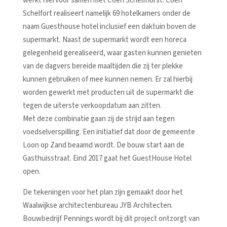
werkt hiervoor samen met Coen Schelfhorst. Coen
Schelfort realiseert namelijk 69 hotelkamers onder de
naam Guesthouse hotel inclusief een daktuin boven de
supermarkt. Naast de supermarkt wordt een horeca
gelegenheid gerealiseerd, waar gasten kunnen genieten
van de dagvers bereide maaltijden die zij ter plekke
kunnen gebruiken of mee kunnen nemen. Er zal hierbij
worden gewerkt met producten uit de supermarkt die
tegen de uiterste verkoopdatum aan zitten.
Met deze combinatie gaan zij de strijd aan tegen
voedselverspilling. Een initiatief dat door de gemeente
Loon op Zand beaamd wordt. De bouw start aan de
Gasthuisstraat. Eind 2017 gaat het GuestHouse Hotel
open.
De tekeningen voor het plan zijn gemaakt door het
Waalwijkse architectenbureau JYB Architecten.
Bouwbedrijf Pennings wordt bij dit project ontzorgt van