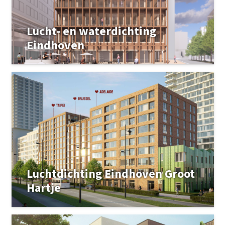
Lucht- en waterdichting
Eindhoven
Luchtdichting Eindhoven Groot
Hartje