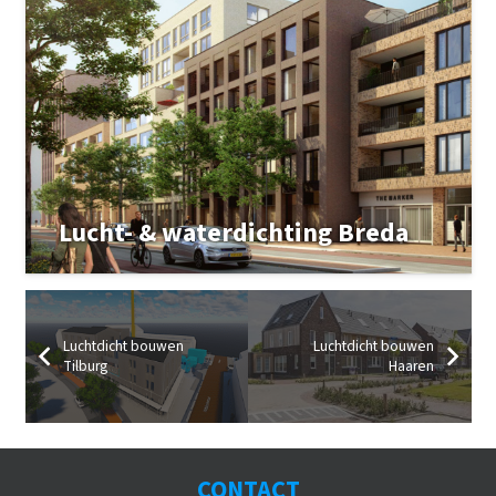
Lucht- & waterdichting Breda
Luchtdicht bouwen
Luchtdicht bouwen
Tilburg
Haaren
CONTACT