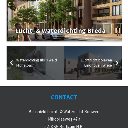
Lucht- & waterdichting Breda
Waterdichting silo’s Wald
Luchtdicht bouwen
Michelbach
Eindhoven Wiele
CONTACT
Baushield Lucht- & Waterdicht Bouwen
Milrooijseweg 47 a
5258 KG Berlicum N.B.