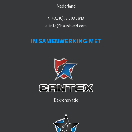
Nederland
t:
+31 (0)73 503 5843
e:
info@baushield.com
IN SAMENWERKING MET
Dakrenovatie