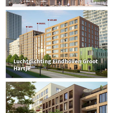
Luchtdichting Eindhoven Groot
Hartje