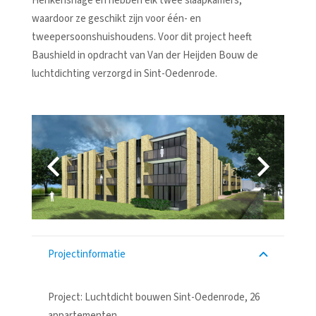
Henkenshage en hebben elk twee slaapkamers,
waardoor ze geschikt zijn voor één- en
tweepersoonshuishoudens. Voor dit project heeft
Baushield in opdracht van Van der Heijden Bouw de
luchtdichting verzorgd in Sint-Oedenrode.
Projectinformatie
Project: Luchtdicht bouwen Sint-Oedenrode, 26
appartementen