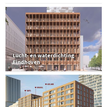
Lucht- en waterdichting
Eindhoven