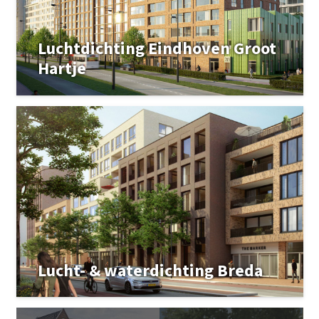
Luchtdichting Eindhoven Groot
Hartje
Lucht- & waterdichting Breda