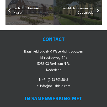
Luchtdicht bouwen
Luchtdicht bouwen Sint
Haaren
Oedenrode
CONTACT
Baushield Lucht- & Waterdicht Bouwen
Milrooijseweg 47 a
5258 KG Berlicum N.B.
Nederland
t:
+31 (0)73 503 5843
e:
info@baushield.com
IN SAMENWERKING MET