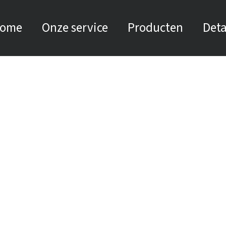
ome
Onze service
Producten
Deta