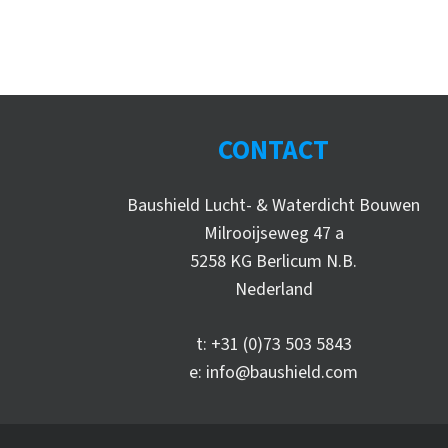
CONTACT
Baushield Lucht- & Waterdicht Bouwen
Milrooijseweg 47 a
5258 KG Berlicum N.B.
Nederland
t:
+31 (0)73 503 5843
e:
info@baushield.com