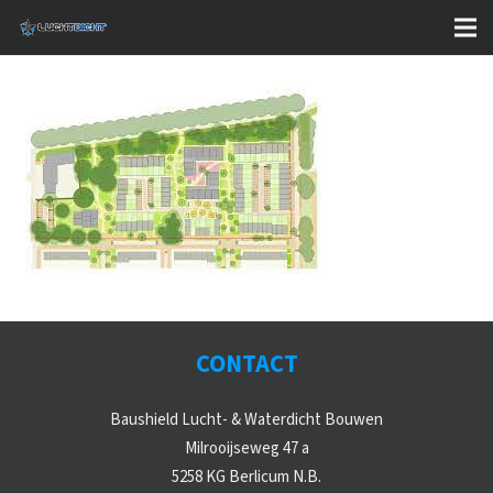
CONTACT
Baushield Lucht- & Waterdicht Bouwen
Milrooijseweg 47 a
5258 KG Berlicum N.B.