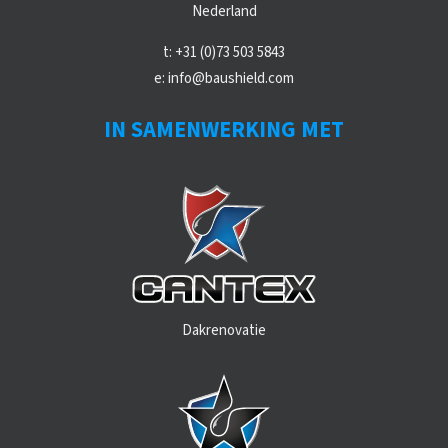
Nederland
t:
+31 (0)73 503 5843
e:
info@baushield.com
IN SAMENWERKING MET
Dakrenovatie