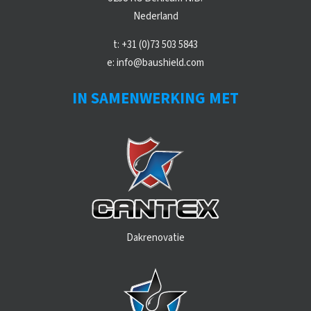
Nederland
t:
+31 (0)73 503 5843
e:
info@baushield.com
IN SAMENWERKING MET
Dakrenovatie