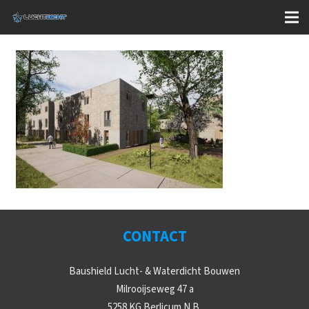
CONTACT
Baushield Lucht- & Waterdicht Bouwen
Milrooijseweg 47 a
5258 KG Berlicum N.B.