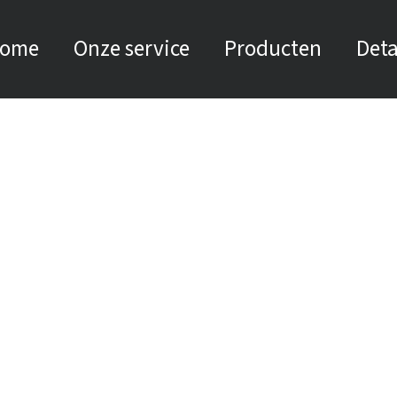
ome
Onze service
Producten
Deta