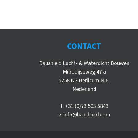
CONTACT
Baushield Lucht- & Waterdicht Bouwen
Milrooijseweg 47 a
5258 KG Berlicum N.B.
Nederland
t:
+31 (0)73 503 5843
e:
info@baushield.com