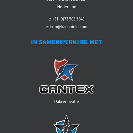
Nederland
t:
+31 (0)73 503 5843
e:
info@baushield.com
IN SAMENWERKING MET
Dakrenovatie