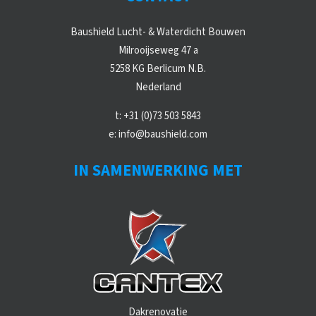
Baushield Lucht- & Waterdicht Bouwen
Milrooijseweg 47 a
5258 KG Berlicum N.B.
Nederland
t:
+31 (0)73 503 5843
e:
info@baushield.com
IN SAMENWERKING MET
Dakrenovatie