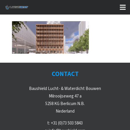
CONTACT
Baushield Lucht- & Waterdicht Bouwen
Milrooijseweg 47 a
5258 KG Berlicum N.B.
Nederland
t:
+31 (0)73 503 5843