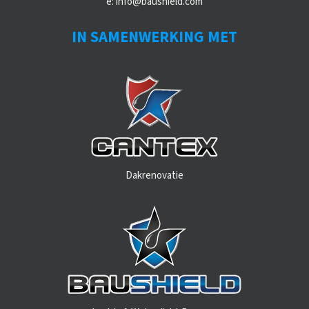
e:
info@baushield.com
IN SAMENWERKING MET
Dakrenovatie