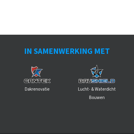
IN SAMENWERKING MET
Dakrenovatie
Lucht- & Waterdicht
Bouwen