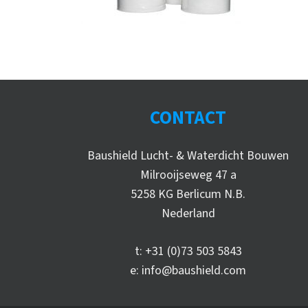
CONTACT
Baushield Lucht- & Waterdicht Bouwen
Milrooijseweg 47 a
5258 KG Berlicum N.B.
Nederland
t:
+31 (0)73 503 5843
e:
info@baushield.com