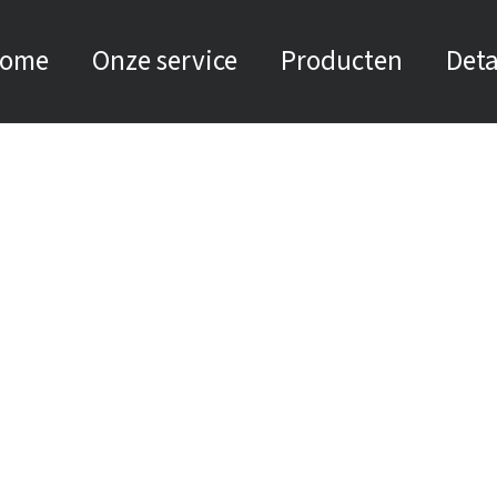
ome
Onze service
Producten
Deta