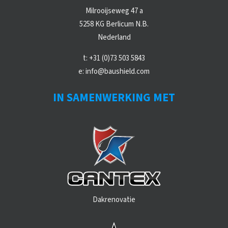
Milrooijseweg 47 a
5258 KG Berlicum N.B.
Nederland
t:
+31 (0)73 503 5843
e:
info@baushield.com
IN SAMENWERKING MET
Dakrenovatie