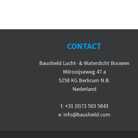
CONTACT
Baushield Lucht- & Waterdicht Bouwen
Milrooijseweg 47 a
5258 KG Berlicum N.B.
Nederland
t:
+31 (0)73 503 5843
e:
info@baushield.com