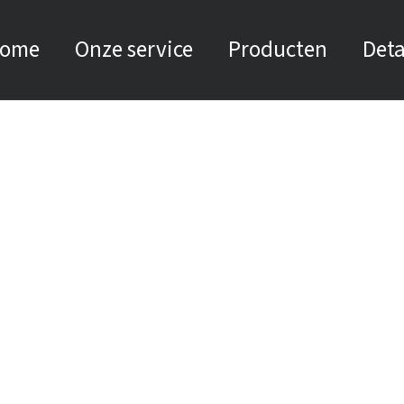
ome
Onze service
Producten
Deta