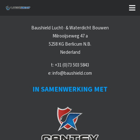
CONTACT
Baushield Lucht- & Waterdicht Bouwen
Milrooijseweg 47 a
5258 KG Berlicum N.B.
Nederland
t:
+31 (0)73 503 5843
e:
info@baushield.com
IN SAMENWERKING MET