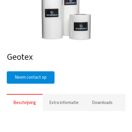
Geotex
Neem contact op
Beschrijving
Extra informatie
Downloads