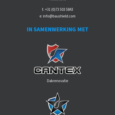
t:
+31 (0)73 503 5843
e:
info@baushield.com
IN SAMENWERKING MET
Dakrenovatie