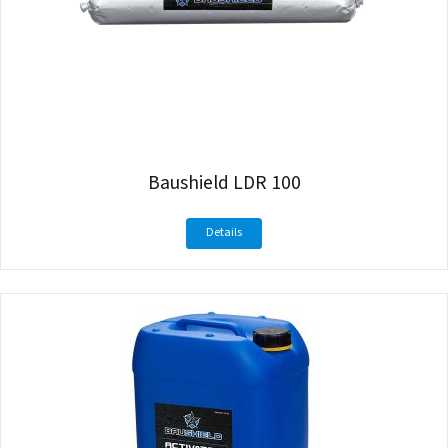
Baushield LDR 100
Details