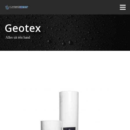
Geotex
Alles uit één hand