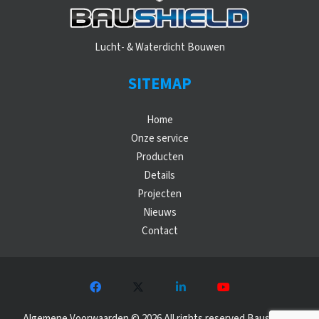
Lucht- & Waterdicht Bouwen
SITEMAP
Home
Onze service
Producten
Details
Projecten
Nieuws
Contact
Algemene Voorwaarden
©
2026 All rights reserved Baushield |