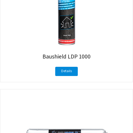
Baushield LDP 1000
Details