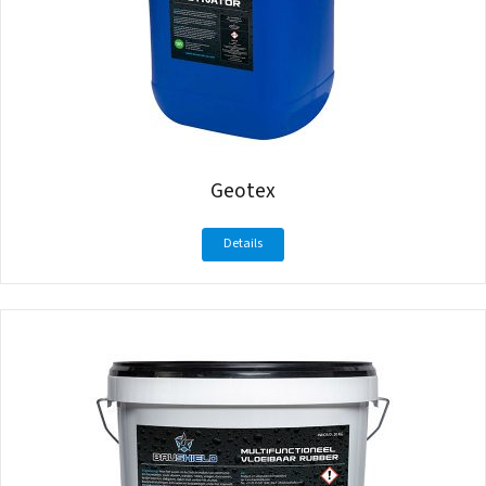
Geotex
Details