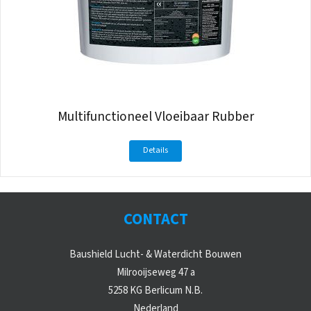
Multifunctioneel Vloeibaar Rubber
Details
CONTACT
Baushield Lucht- & Waterdicht Bouwen
Milrooijseweg 47 a
5258 KG Berlicum N.B.
Nederland