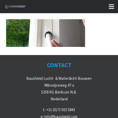
CONTACT
Baushield Lucht- & Waterdicht Bouwen
Milrooijseweg 47 a
5258 KG Berlicum N.B.
Nederland
t:
+31 (0)73 503 5843
e:
info@baushield.com