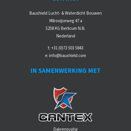
Baushield Lucht- & Waterdicht Bouwen
Milrooijseweg 47 a
5258 KG Berlicum N.B.
Nederland
t:
+31 (0)73 503 5843
e:
info@baushield.com
IN SAMENWERKING MET
Dakrenovatie