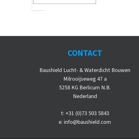
CONTACT
Baushield Lucht- & Waterdicht Bouwen
Milrooijseweg 47 a
5258 KG Berlicum N.B.
Nederland
t:
+31 (0)73 503 5843
e:
info@baushield.com