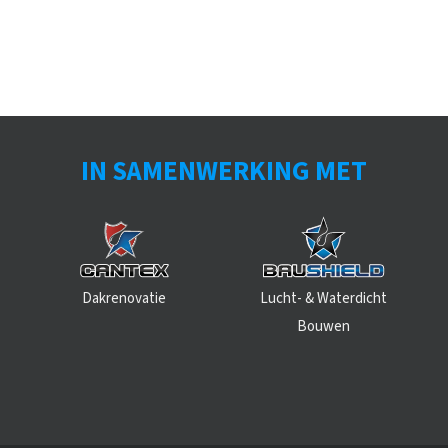
IN SAMENWERKING MET
Dakrenovatie
Lucht- & Waterdicht
Bouwen