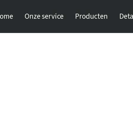
ome
Onze service
Producten
Deta