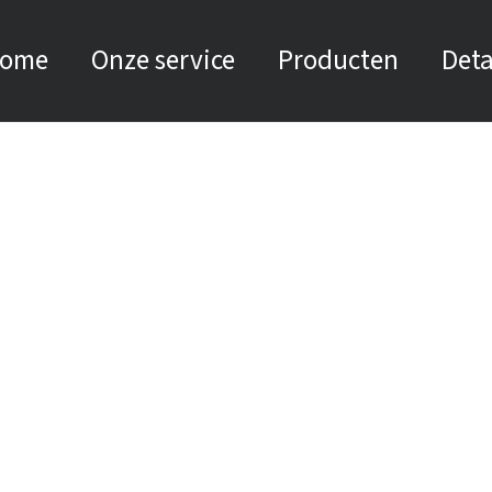
ome
Onze service
Producten
Deta