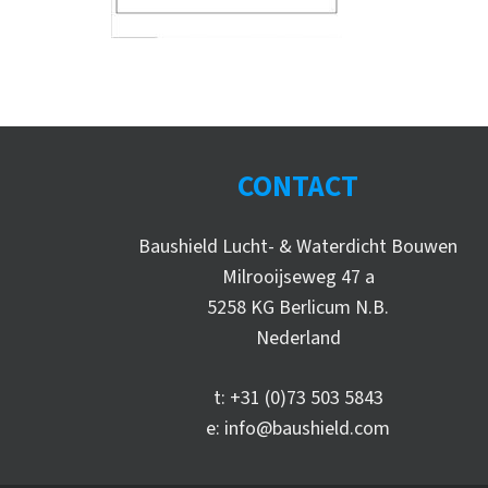
CONTACT
Baushield Lucht- & Waterdicht Bouwen
Milrooijseweg 47 a
5258 KG Berlicum N.B.
Nederland
t:
+31 (0)73 503 5843
e:
info@baushield.com