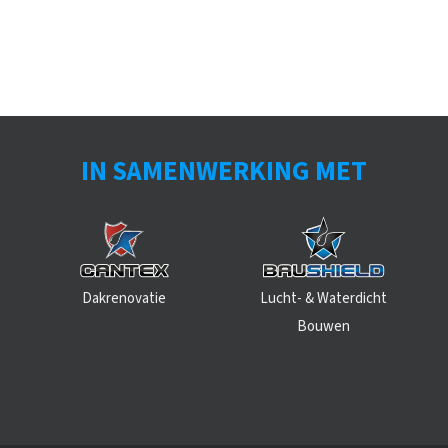
IN SAMENWERKING MET
Dakrenovatie
Lucht- & Waterdicht
Bouwen