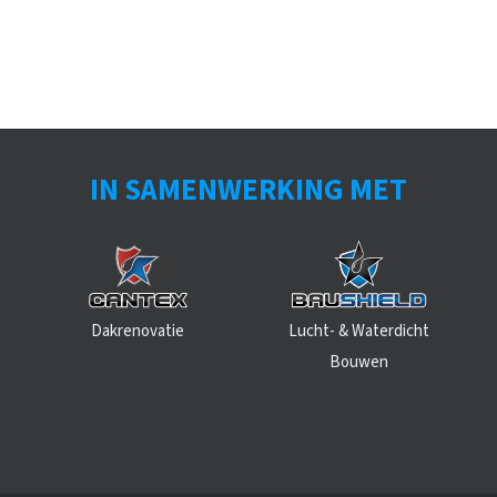
IN SAMENWERKING MET
Dakrenovatie
Lucht- & Waterdicht
Bouwen