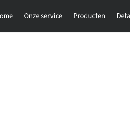
ome
Onze service
Producten
Deta