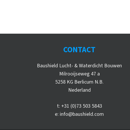
CONTACT
Baushield Lucht- & Waterdicht Bouwen
Milrooijseweg 47 a
5258 KG Berlicum N.B.
Nederland
t:
+31 (0)73 503 5843
e:
info@baushield.com