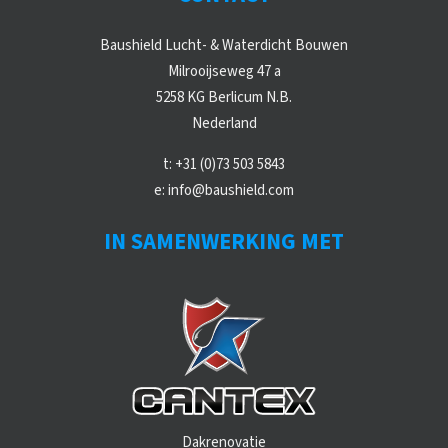
Baushield Lucht- & Waterdicht Bouwen
Milrooijseweg 47 a
5258 KG Berlicum N.B.
Nederland
t:
+31 (0)73 503 5843
e:
info@baushield.com
IN SAMENWERKING MET
Dakrenovatie