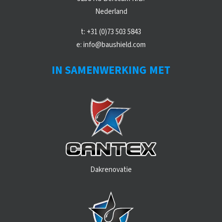
Nederland
t:
+31 (0)73 503 5843
e:
info@baushield.com
IN SAMENWERKING MET
Dakrenovatie