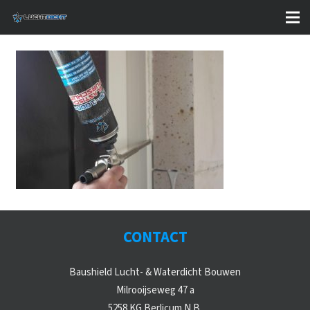
CONTACT
Baushield Lucht- & Waterdicht Bouwen
Milrooijseweg 47 a
5258 KG Berlicum N.B.