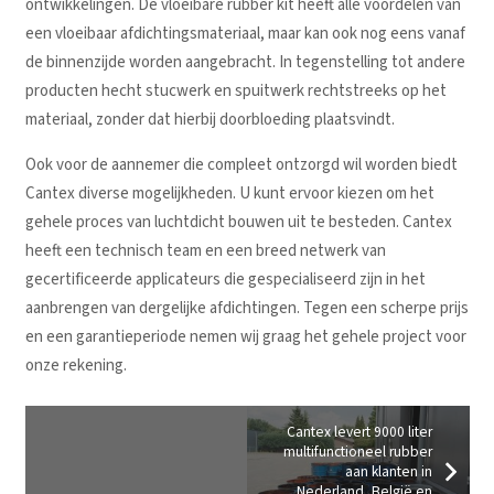
ontwikkelingen. De vloeibare rubber kit heeft alle voordelen van
een vloeibaar afdichtingsmateriaal, maar kan ook nog eens vanaf
de binnenzijde worden aangebracht. In tegenstelling tot andere
producten hecht stucwerk en spuitwerk rechtstreeks op het
materiaal, zonder dat hierbij doorbloeding plaatsvindt.
Ook voor de aannemer die compleet ontzorgd wil worden biedt
Cantex diverse mogelijkheden. U kunt ervoor kiezen om het
gehele proces van luchtdicht bouwen uit te besteden. Cantex
heeft een technisch team en een breed netwerk van
gecertificeerde applicateurs die gespecialiseerd zijn in het
aanbrengen van dergelijke afdichtingen. Tegen een scherpe prijs
en een garantieperiode nemen wij graag het gehele project voor
onze rekening.
Cantex levert 9000 liter
multifunctioneel rubber
aan klanten in
Nederland, België en