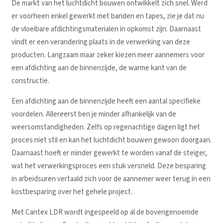
De markt van het luchtdicht bouwen ontwikkelt zich snel. Werd
er voorheen enkel gewerkt met banden en tapes, zie je dat nu
de vloeibare afdichtingsmaterialen in opkomst zijn. Daarnaast
vindt er een verandering plaats in de verwerking van deze
producten. Langzaam maar zeker kiezen meer aannemers voor
een afdichting aan de binnenzijde, de warme kant van de
constructie.
Een afdichting aan de binnenzijde heeft een aantal specifieke
voordelen. Allereerst ben je minder afhankelijk van de
weersomstandigheden. Zelfs op regenachtige dagen ligt het
proces niet stil en kan het luchtdicht bouwen gewoon doorgaan.
Daarnaast hoeft er minder gewerkt te worden vanaf de steiger,
wat het verwerkingsproces een stuk versneld. Deze besparing
in arbeidsuren vertaald zich voor de aannemer weer terug in een
kostbesparing over het gehele project.
Met Cantex LDR wordt ingespeeld op al de bovengenoemde