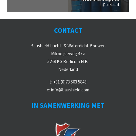
Duitsland
CONTACT
Baushield Lucht- & Waterdicht Bouwen
Milrooijseweg 47 a
5258 KG Berlicum N.B.
Nederland
t:
+31 (0)73 503 5843
e:
info@baushield.com
IN SAMENWERKING MET