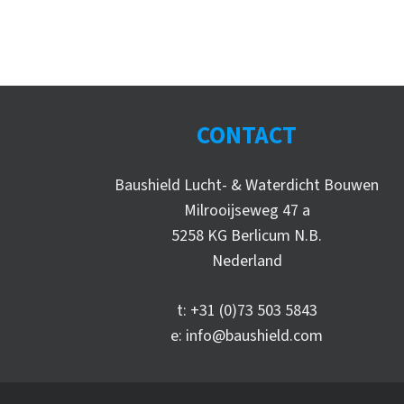
CONTACT
Baushield Lucht- & Waterdicht Bouwen
Milrooijseweg 47 a
5258 KG Berlicum N.B.
Nederland
t:
+31 (0)73 503 5843
e:
info@baushield.com