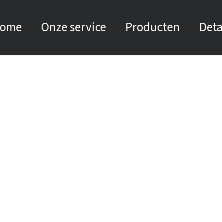
ome
Onze service
Producten
Deta