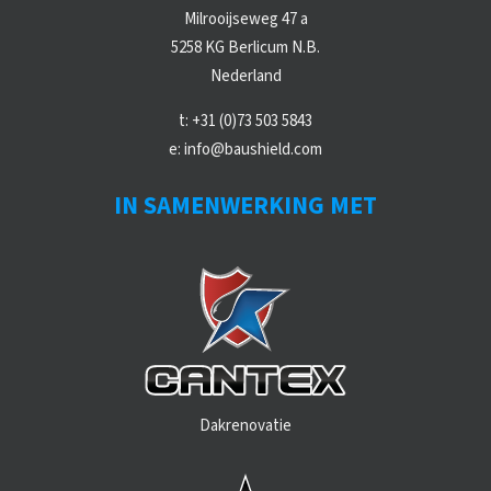
Milrooijseweg 47 a
5258 KG Berlicum N.B.
Nederland
t:
+31 (0)73 503 5843
e:
info@baushield.com
IN SAMENWERKING MET
Dakrenovatie