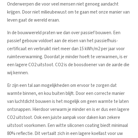
Onderwerpen die voor veel mensen niet genoeg aandacht
krijgen. Door niet milieubewust om te gaan met onze manier van
leven gaat de wereld eraan.
In de bouwwereld praten we dan over passief bouwen. Een
passief gebouw voldoet aan de eisen van het passiefhuis-
certificaat en verbruikt niet meer dan 15 kWh/m2 per jaar voor
ruimteverwarming. Doordat je minder hoeft te verwarmen, is er
een lagere CO2 uitstoot. CO2 is de boosdoener van de aarde die
wij kennen.
Er zijn een tal aan mogelijkheden om ervoor te zorgen dat
warmte binnen, en kou buiten blijft. Door een correcte manier
van luchtdicht bouwen is het mogelijk om geen warmte te laten
ontsnappen. Hierdoor verwarm je minder en is er dus een lagere
CO2 uitstoot. Ook een juiste aanpak voor daken kan zekere
uitstoot voorkomen. Een witte siliconen coating biedt minimaal
80% reflectie. Dit vertaalt zich in een lagere koellast voor uw