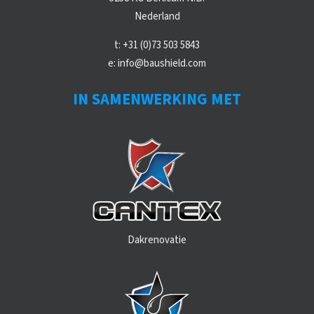
Nederland
t:
+31 (0)73 503 5843
e:
info@baushield.com
IN SAMENWERKING MET
Dakrenovatie