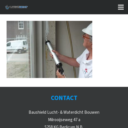
CONTACT
Baushield Lucht- & Waterdicht Bouwen
Milrooijseweg 47 a
5258 KG Berlicum N.B.